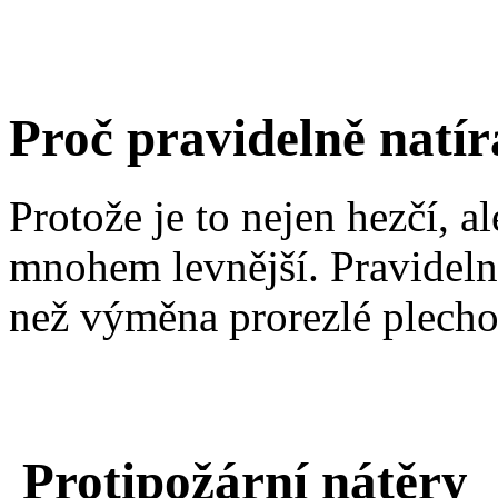
Proč pravidelně natír
Protože je to nejen hezčí, a
mnohem levnější. Pravidelné
než výměna prorezlé plecho
Protipožární nátěry