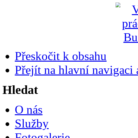
Přeskočit k obsahu
Přejít na hlavní navigaci 
Hledat
O nás
Služby
Fotogalerie