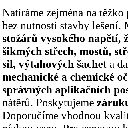
Natíráme zejména na těžko 
bez nutnosti stavby lešení.
stožárů vysokého napětí, 
šikmých střech, mostů, stř
sil, výtahových šachet
a da
mechanické a chemické oč
správných aplikačních po
nátěrů. Poskytujeme
záruk
Doporučíme vhodnou kvalitn