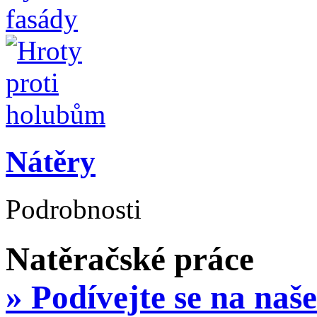
Nátěry
Podrobnosti
Natěrač
» Podívejte se na naš