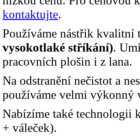
nízkou cenu. Pro cenovou k
kontaktujte
.
Používáme nástřik kvalitní
vysokotlaké stříkání)
. Umí
pracovních plošin i z lana.
Na odstranění nečistot a ne
používáme velmi výkonný vy
Nabízíme také technologii k
+ váleček).