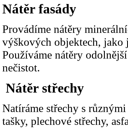
Nátěr fasády
Provádíme nátěry minerální
výškových objektech, jako 
Používáme nátěry odolnější
nečistot.
Nátěr střechy
Natíráme střechy s různými
tašky, plechové střechy, asf